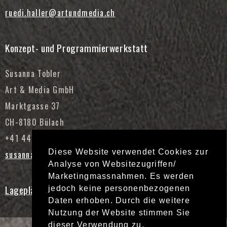
ruedi.haller@artundmedia.ch
Konzept- und Programmierwerkstatt
Susanna Tobler
Art & Media GmbH
Marktgasse 37
CH-8180 Bülach
+41 44 862 03 33
Diese Website verwendet Cookies zur
susanna.tobler@artundmedia.ch
Analyse von Websitezugriffen/
Marketingmassnahmen. Es werden
Lagepläne
jedoch keine personenbezogenen
Daten erhoben. Durch die weitere
Nutzung der Website stimmen Sie
dieser Verwendung zu.