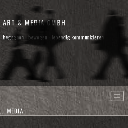
ART & MEDIA GMBH
begegnen - bewegen - lebendig kommunizieren
... MEDIA