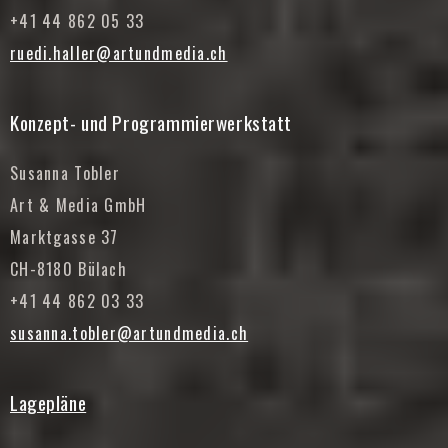
+41 44 862 05 33
ruedi.haller@artundmedia.ch
Konzept- und Programmierwerkstatt
Susanna Tobler
Art & Media GmbH
Marktgasse 37
CH-8180 Bülach
+41 44 862 03 33
susanna.tobler@artundmedia.ch
Lagepläne