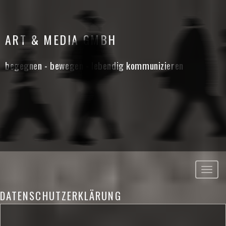
ART & MEDIA GMBH
begegnen - bewegen - lebendig kommunizieren
DATENSCHUTZERKLÄRUNG